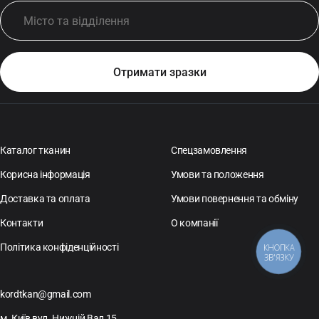
Каталог тканин
Спецзамовлення
Корисна інформація
Умови та положення
Доставка та оплата
Умови повернення та обміну
Контакти
О компанії
Політика конфіденційності
КНОПКА
ЗВ'ЯЗКУ
kordtkan@gmail.com
м. Київ вул. Нижній Вал 15