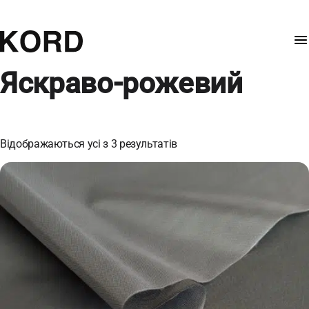
Яскраво-рожевий
Відображаються усі з 3 результатів