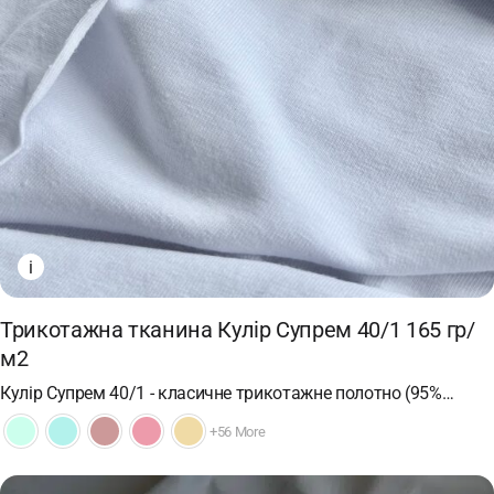
i
Трикотажна тканина Кулір Супрем 40/1 165 гр/
м2
Кулір Супрем 40/1 - класичне трикотажне полотно (95%…
+56 More