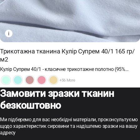
i
Трикотажна тканина Кулір Супрем 40/1 165 гр/
м2
Кулір Супрем 40/1 - класичне трикотажне полотно (95%…
+56 More
Замовити зразки тканин
безкоштовно
Ми підберемо для вас необхідні матеріали, проконсультуємо
щодо характеристик сировини та надішлемо зразки на вашу
адресу