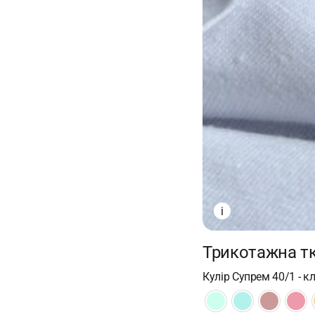
i
Трикотажна тк
Кулір Супрем 40/1 - 