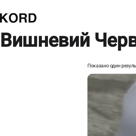
Вишневий Чер
Показано один резуль