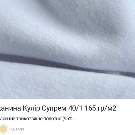
анина Кулір Супрем 40/1 165 гр/м2
класичне трикотажне полотно (95%…
+56 More