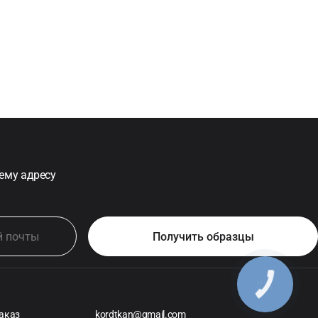
ему адресу
аказ
kordtkan@gmail.com