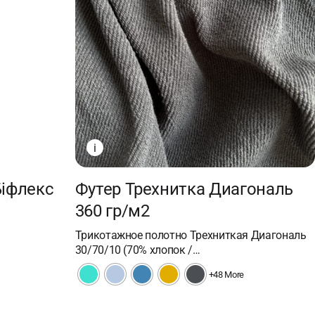
i
Біфлекс
Футер Трехнитка Диагональ
360 гр/м2
Трикотажное полотно Трехниткая Диагональ
30/70/10 (70% хлопок /…
+48 More