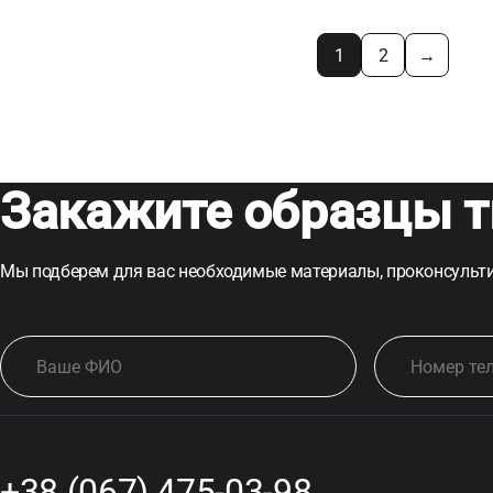
1
2
→
Закажите образцы т
Мы подберем для вас необходимые материалы, проконсульти
+38 (067) 475-03-98