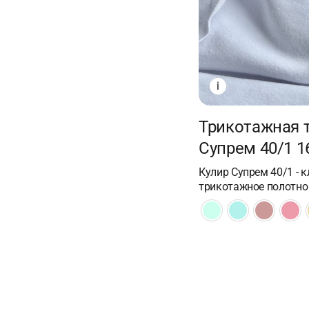
i
Трикотажная 
Супрем 40/1 1
Кулир Супрем 40/1 - 
трикотажное полотно