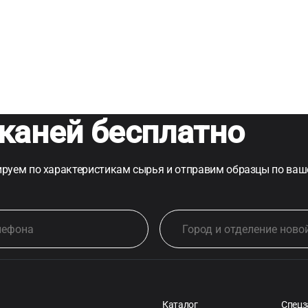
каней бесплатно
руем по характеристикам сырья и отправим образцы по ваш
Каталог
Спецз