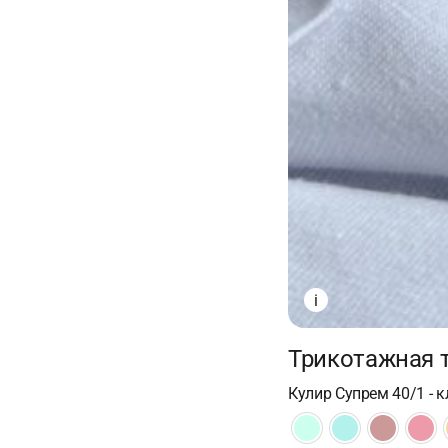
i
Трикотажная т
Кулир Супрем 40/1 - 