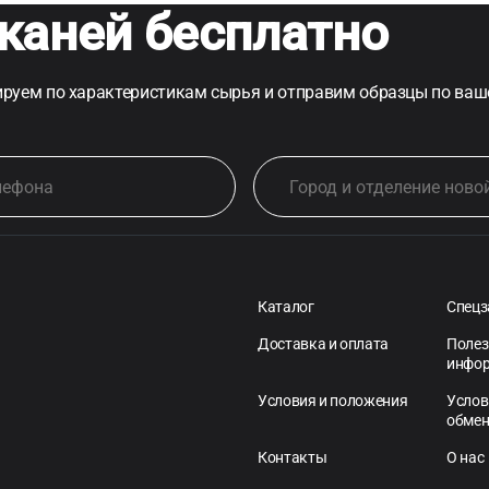
каней бесплатно
руем по характеристикам сырья и отправим образцы по ваш
Каталог
Спецз
Доставка и оплата
Полез
инфо
Условия и положения
Услов
обме
Контакты
О нас