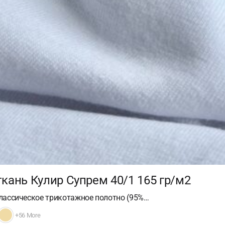
кань Кулир Супрем 40/1 165 гр/м2
классическое трикотажное полотно (95%…
+56 More