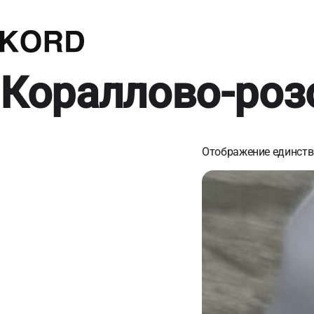
Кораллово-ро
Отображение единств