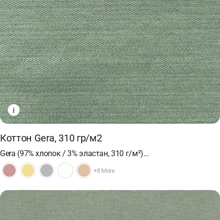
i
Коттон Gera, 310 гр/м2
Gera (97% хлопок / 3% эластан, 310 г/м²)…
+8 More