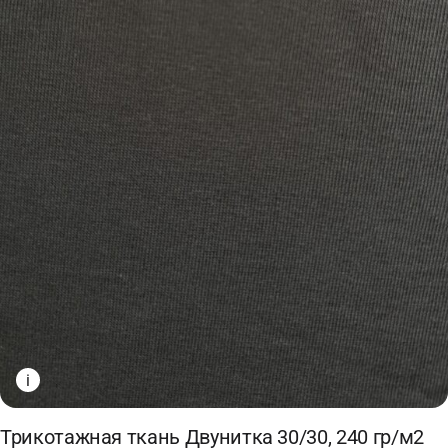
i
Трикотажная ткань Двунитка 30/30, 240 гр/м2