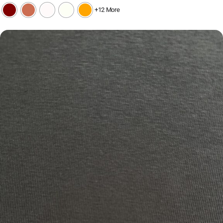
+12 More