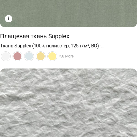
i
Плащевая ткань Supplex
Ткань Supplex (100% полиэстер, 125 г/м², ВО) -…
+38 More