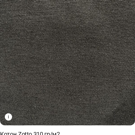
i
Котон Zotto 310 гр/м2