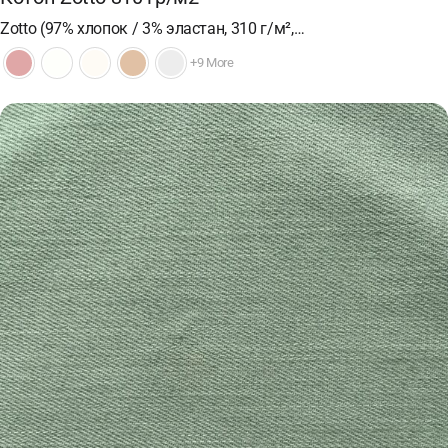
Zotto (97% хлопок / 3% эластан, 310 г/м²,…
+9 More