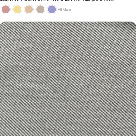
+5 More