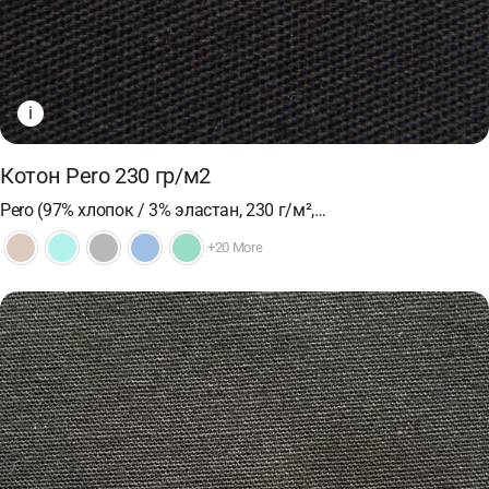
i
Котон Pero 230 гр/м2
Pero (97% хлопок / 3% эластан, 230 г/м²,…
+20 More