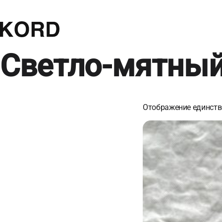
Светло-мятны
Отображение единств