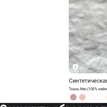
i
Синтетическа
Ткань Neo (100% нейло