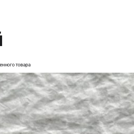
й
енного товара