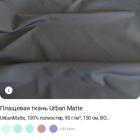
i
Плащевая ткань Urban Matte
UrbanMatte, 100% полиэстер, 90 г/м², 150 см, ВО…
+50 More