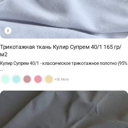
i
Трикотажная ткань Кулир Супрем 40/1 165 гр/
м2
Кулир Супрем 40/1 - классическое трикотажное полотно (95%
…
+56 More