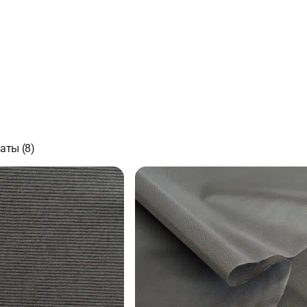
аты (8)