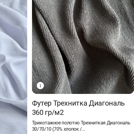
i
Футер Трехнитка Диагональ
360 гр/м2
Трикотажное полотно Трехниткая Диагональ
30/70/10 (70% хлопок /…