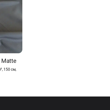
 Matte
², 150 см,