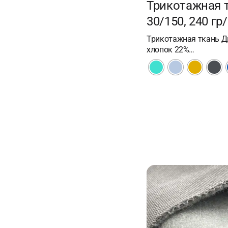
Трикотажная 
30/150, 240 гр
Трикотажная ткань Дв
хлопок 22%…