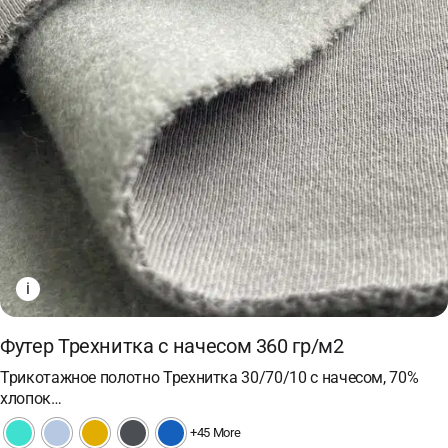
i
Футер Трехнитка с начесом 360 гр/м2
Трикотажное полотно Трехнитка 30/70/10 с начесом, 70%
хлопок…
+45 More