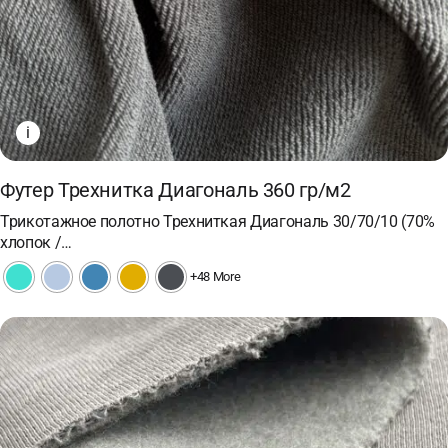
i
Футер Трехнитка Диагональ 360 гр/м2
Трикотажное полотно Трехниткая Диагональ 30/70/10 (70%
хлопок /…
+48 More