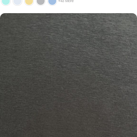
+43 More