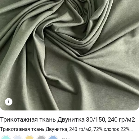
i
Трикотажная ткань Двунитка 30/150, 240 гр/м2
Трикотажная ткань Двунитка, 240 гр/м2, 72% хлопок 22%…