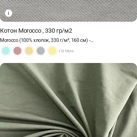
i
Котон Morocco , 330 гр/м2
Morocco (100% хлопок, 330 г/м², 160 см) -…
+18 More