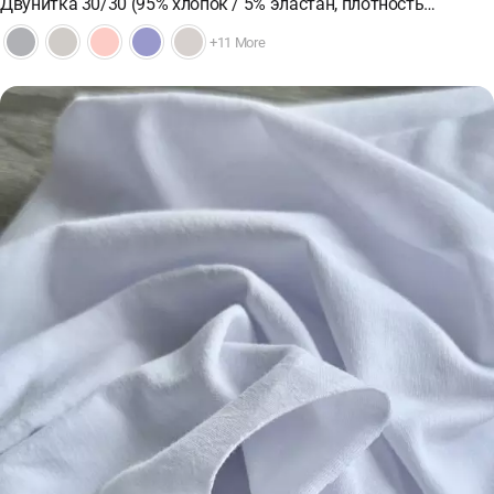
Двунитка 30/30 (95% хлопок / 5% эластан, плотность…
+11 More