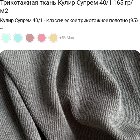
Трикотажная ткань Кулир Супрем 40/1 165 гр/
м2
Кулир Супрем 40/1 - классическое трикотажное полотно (95%
…
+56 More