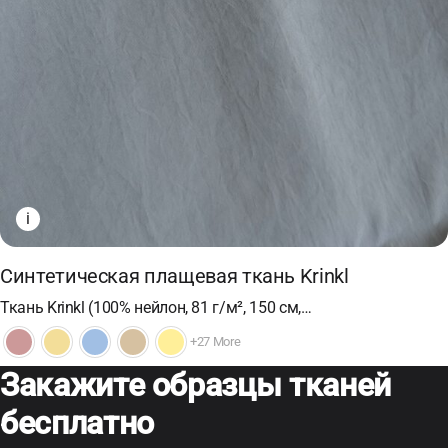
i
Синтетическая плащевая ткань Krinkl
Ткань Krinkl (100% нейлон, 81 г/м², 150 см,…
+27 More
Закажите образцы тканей
бесплатно