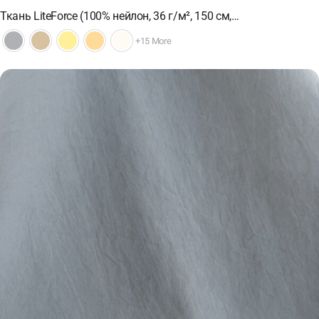
Ткань LiteForce (100% нейлон, 36 г/м², 150 см,…
+15 More