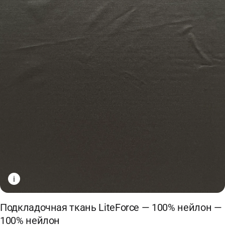
i
Подкладочная ткань LiteForce — 100% нейлон —
100% нейлон