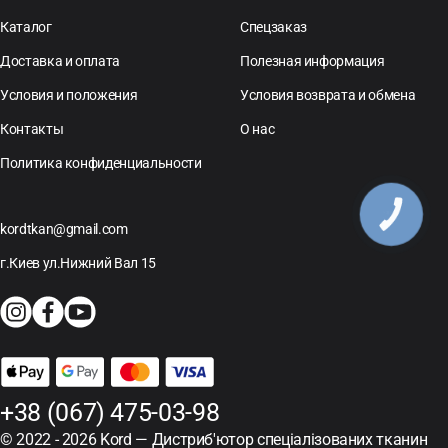
Каталог
Спецзаказ
Доставка и оплата
Полезная информация
Условия и положения
Условия возврата и обмена
Контакты
О нас
Политика конфиденциальности
КНОПКА
ЗВ'ЯЗКУ
kordtkan@gmail.com
г.Киев ул.Нижний Вал 15
+38 (067) 475-03-98
© 2022 - 2026 Kord — Дистриб'ютор спеціалізованих тканин