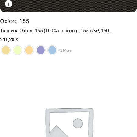
i
Oxford 155
Тканина Oxford 155 (100% поліестер, 155 г/м², 150…
211,20
₴
+2 More