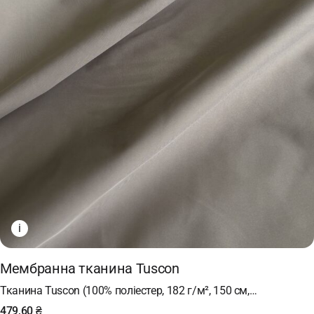
i
Мембранна тканина Tuscon
Тканина Tuscon (100% поліестер, 182 г/м², 150 см,…
479,60
₴