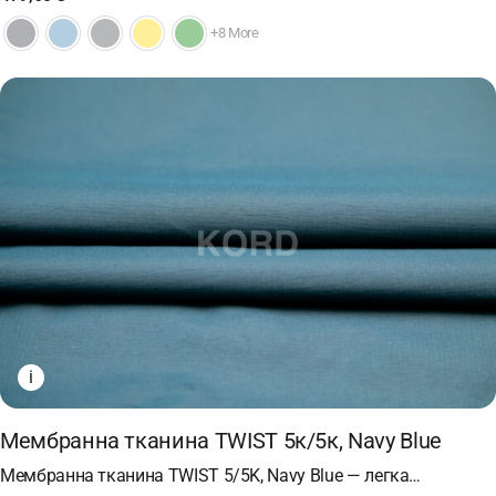
+8 More
i
Мембранна тканина TWIST 5к/5к, Navy Blue
Мембранна тканина TWIST 5/5K, Navy Blue — легка…