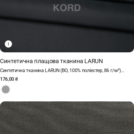
i
Cинтетична плащова тканина LARUN
Синтетична тканина LARUN (ВO, 100% поліестер, 86 г/м²)…
176,00
₴