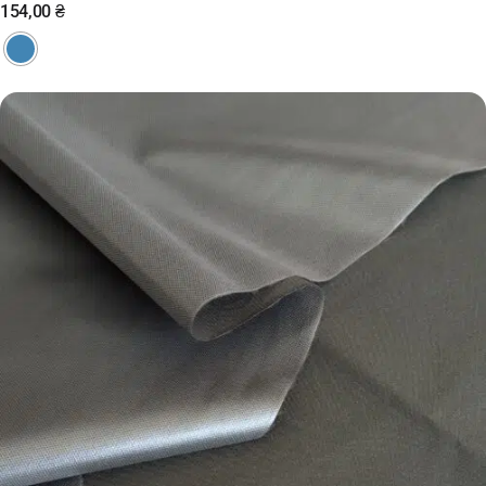
154,00
₴