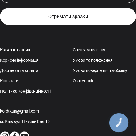
Каталог тканин
Спецзамовлення
Корисна інформація
Умови та положення
Доставка та оплата
Умови повернення та обміну
Контакти
О компанії
Політика конфіденційності
kordtkan@gmail.com
м. Київ вул. Нижній Вал 15
КНОПКА
ЗВ'ЯЗКУ