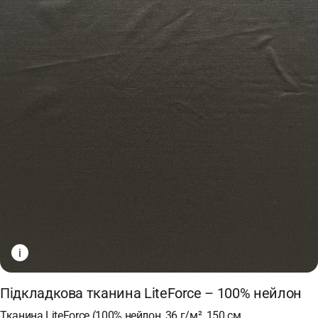
i
Підкладкова тканина LiteForce – 100% нейлон
Тканина LiteForce (100% нейлон, 36 г/м², 150 см,…