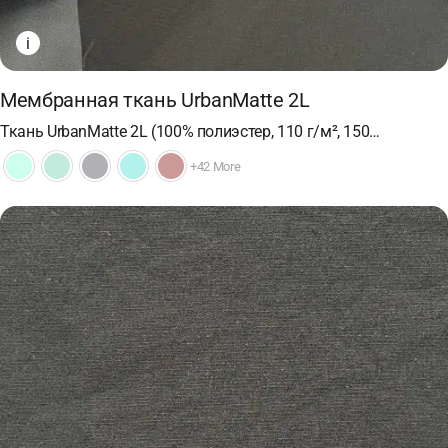
i
Мембранная ткань UrbanMatte 2L
Ткань UrbanMatte 2L (100% полиэстер, 110 г/м², 150…
+42 More