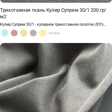
Трикотажная ткань Кулир Супрем 30/1 200 гр/
м2
Кулир Супрем 30/1 - кулирное трикотажное полотно (95%…
+29 More