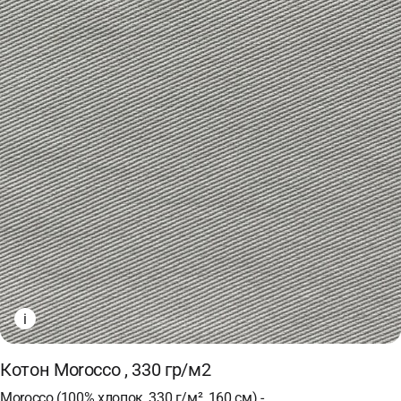
i
Котон Morocco , 330 гр/м2
Morocco (100% хлопок, 330 г/м², 160 см) -…