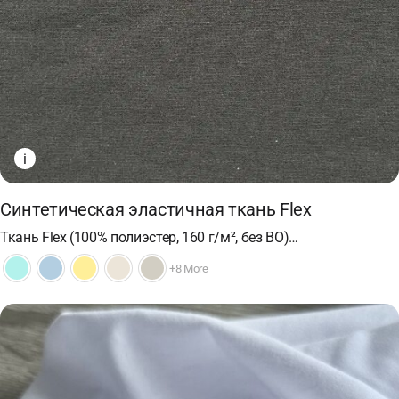
i
Синтетическая эластичная ткань Flex
Ткань Flex (100% полиэстер, 160 г/м², без ВО)…
+8 More