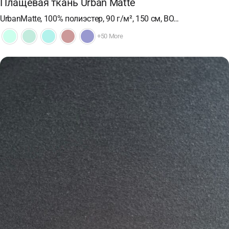
Плащевая ткань Urban Matte
UrbanMatte, 100% полиэстер, 90 г/м², 150 см, ВО…
+50 More