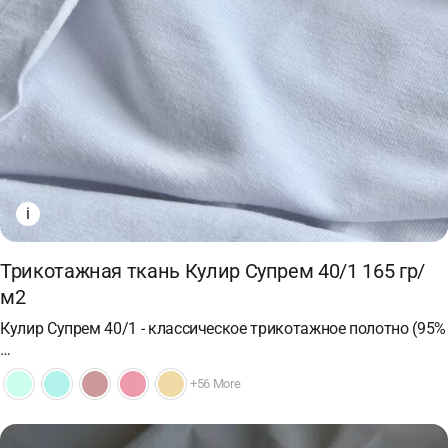
i
Трикотажная ткань Кулир Супрем 40/1 165 гр/
м2
Кулир Супрем 40/1 - классическое трикотажное полотно (95%
…
+56 More