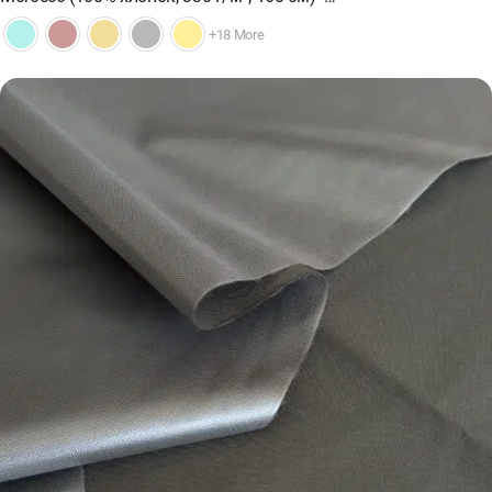
+18 More