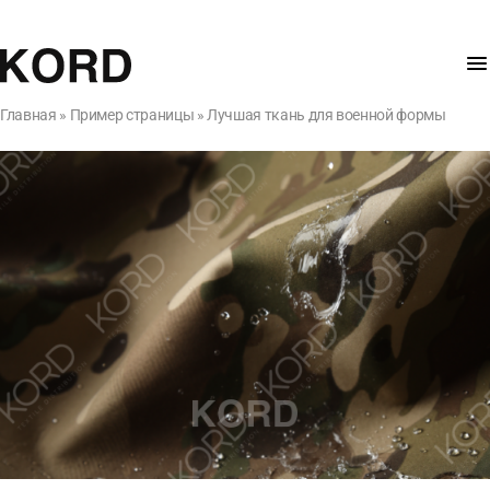
Главная
»
Пример страницы
»
Лучшая ткань для военной формы