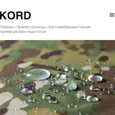
Главная
»
Пример страницы
»
Все о мембранных тканях:
преимущества и недостатки