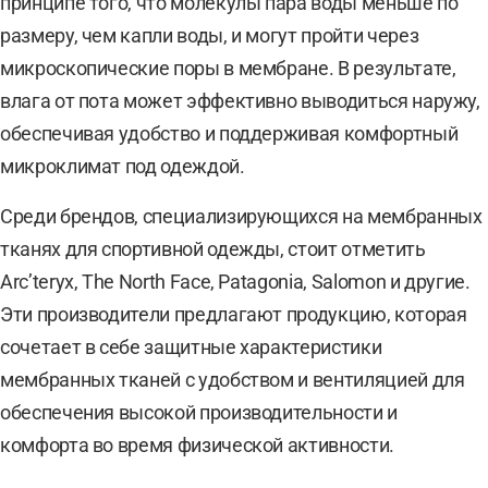
принципе того, что молекулы пара воды меньше по
размеру, чем капли воды, и могут пройти через
микроскопические поры в мембране. В результате,
влага от пота может эффективно выводиться наружу,
обеспечивая удобство и поддерживая комфортный
микроклимат под одеждой.
Среди брендов, специализирующихся на мембранных
тканях для спортивной одежды, стоит отметить
Arc’teryx, The North Face, Patagonia, Salomon и другие.
Эти производители предлагают продукцию, которая
сочетает в себе защитные характеристики
мембранных тканей с удобством и вентиляцией для
обеспечения высокой производительности и
комфорта во время физической активности.