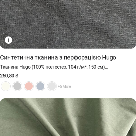
i
Синтетична тканина з перфорацією Hugo
Тканина Hugo (100% поліестер, 104 г/м², 150 см)…
250,80
₴
+5 More