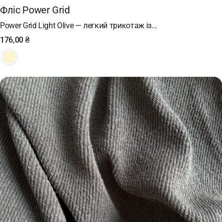
Фліс Power Grid
Power Grid Light Olive — легкий трикотаж із…
176,00
₴