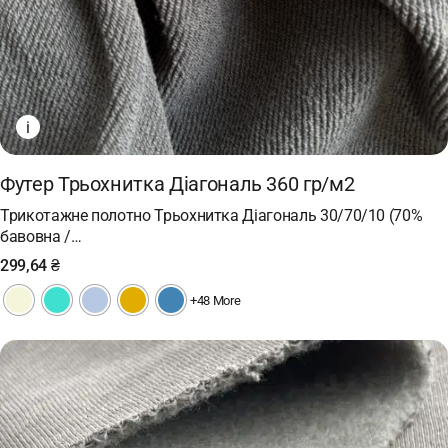
i
Футер Трьохнитка Діагональ 360 гр/м2
Трикотажне полотно Трьохнитка Діагональ 30/70/10 (70%
бавовна /…
299,64
₴
+48 More