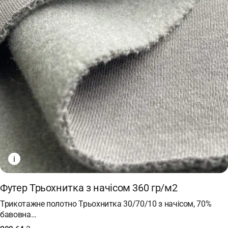
i
Футер Трьохнитка з начісом 360 гр/м2
Трикотажне полотно Трьохнитка 30/70/10 з начісом, 70%
бавовна…