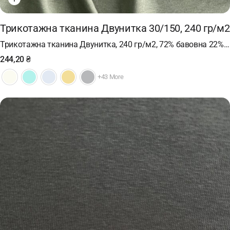
Трикотажна тканина Двунитка 30/150, 240 гр/м2
Трикотажна тканина Двунитка, 240 гр/м2, 72% бавовна 22%…
244,20
₴
+43 More