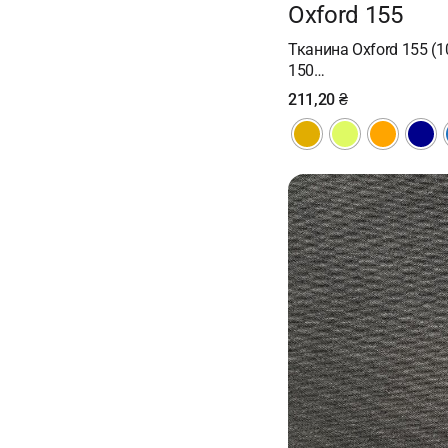
Oxford 155
Тканина Oxford 155 (10
150…
211,20
₴