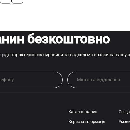
анин безкоштовно
 щодо характеристик сировини та надішлемо зразки на вашу 
Каталог тканин
Спецз
Корисна інформація
Умови