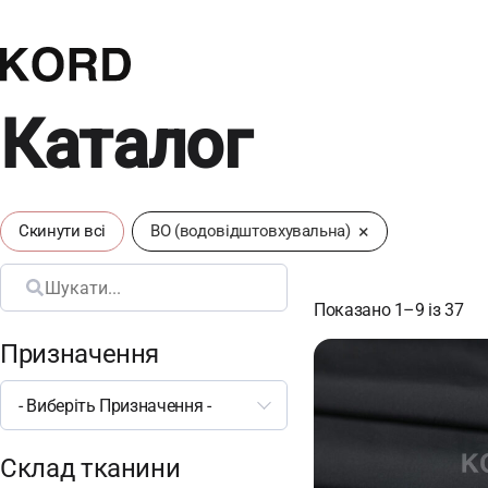
Каталог
×
Скинути всі
ВО (водовідштовхувальна)
Пошук
Показано 1–9 із 37
Призначення
- Виберіть Призначення -
Склад тканини