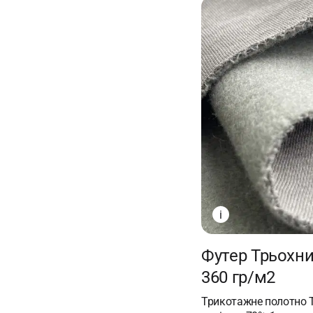
i
Футер Трьохни
360 гр/м2
Трикотажне полотно Т