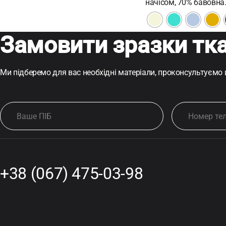
начісом, 70% бавовна
Замовити зразки тк
Ми підберемо для вас необхідні матеріали, проконсультуємо
+38 (067) 475-03-98