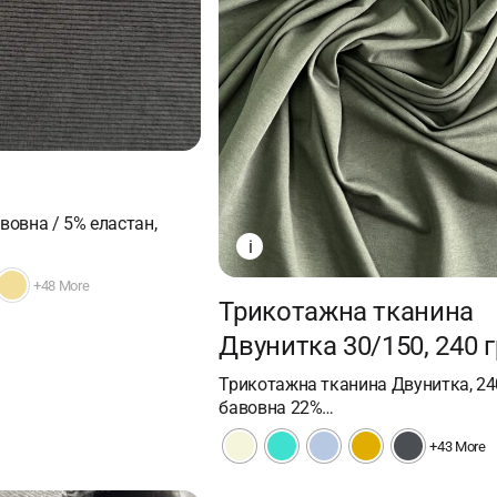
вовна / 5% еластан,
i
+48 More
Трикотажна тканина
Двунитка 30/150, 240 
Трикотажна тканина Двунитка, 24
бавовна 22%…
+43 More