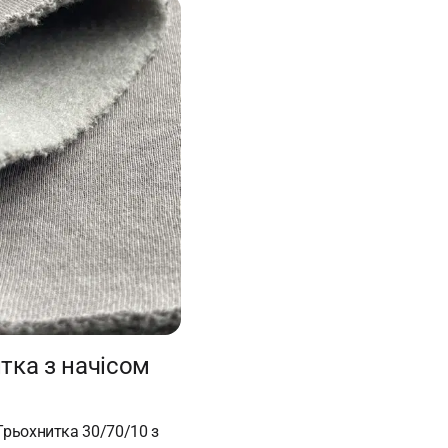
тка з начісом
рьохнитка 30/70/10 з