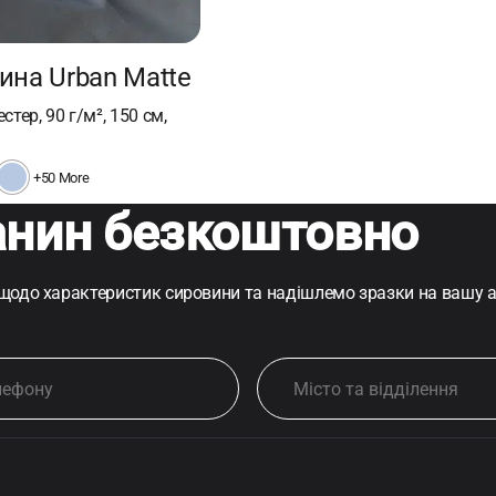
ина Urban Matte
стер, 90 г/м², 150 см,
+50 More
анин безкоштовно
 щодо характеристик сировини та надішлемо зразки на вашу 