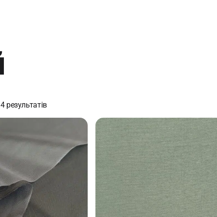
й
4 результатів