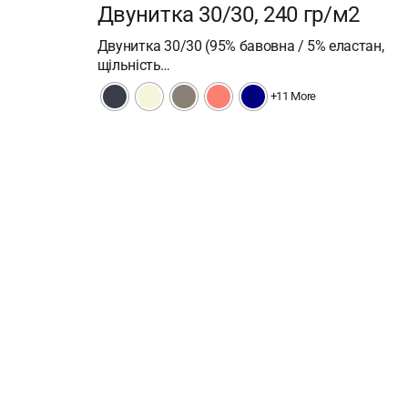
Двунитка 30/30, 240 гр/м2
Двунитка 30/30 (95% бавовна / 5% еластан,
щільність…
+11 More