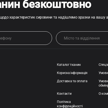
анин безкоштовно
 щодо характеристик сировини та надішлемо зразки на вашу 
Каталог тканин
Спецз
Корисна інформація
Умови
Доставка та оплата
Умови
обмін
Контакти
О ком
Політика
конфіденційності