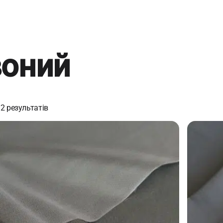
воний
2 результатів