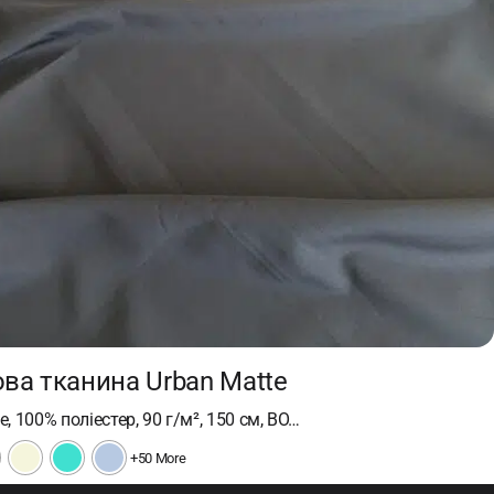
ва тканина Urban Matte
, 100% поліестер, 90 г/м², 150 см, ВО…
+50 More