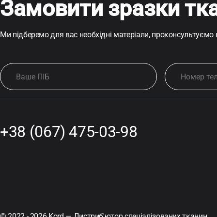
Замовити зразки тк
Ми підберемо для вас необхідні матеріали, проконсультуємо
+38 (067) 475-03-98
© 2022 - 2026 Kord — Дистриб'ютор спеціалізованих тканин