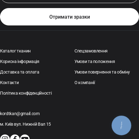
Каталог тканин
Спецзамовлення
Корисна інформація
Умови та положення
Доставка та оплата
Умови повернення та обміну
Контакти
О компанії
Політика конфіденційності
kordtkan@gmail.com
м. Київ вул. Нижній Вал 15
КНОПКА
ЗВ'ЯЗКУ