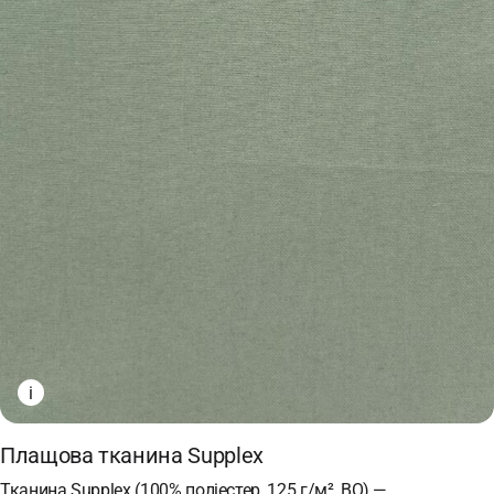
i
Плащова тканина Supplex
Тканина Supplex (100% поліестер, 125 г/м², ВО) —…